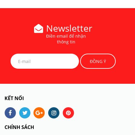
Newsletter
Điền email để nhận
thông tin
KẾT NỐI
CHÍNH SÁCH