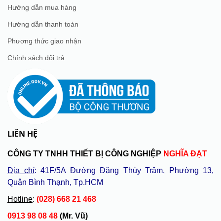
Hướng dẫn mua hàng
Hướng dẫn thanh toán
Phương thức giao nhận
Chính sách đổi trả
LIÊN HỆ
CÔNG TY TNHH THIẾT BỊ CÔNG NGHIỆP
NGHĨA ĐẠT
Địa chỉ
: 41F/5A Đường Đặng Thùy Trâm, Phường 13,
Quận Bình Thạnh, Tp.HCM
Hotline
:
(028) 668 21 468
0913 98 08 48
(Mr. Vũ)