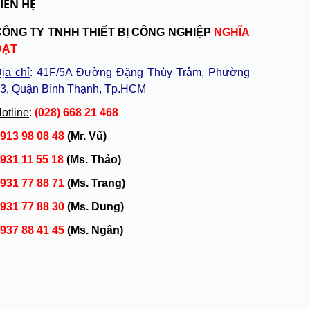
IÊN HỆ
CÔNG TY TNHH THIẾT BỊ CÔNG NGHIỆP
NGHĨA
ĐẠT
ịa chỉ
: 41F/5A Đường Đặng Thùy Trâm, Phường
3, Quận Bình Thạnh, Tp.HCM
otline
:
(028) 668 21 468
913 98 08 48
(Mr. Vũ)
931 11 55 18
(Ms. Thảo)
931 77 88 71
(Ms. Trang)
931 77 88 30
(Ms. Dung)
937 88 41 45
(Ms. Ngân)