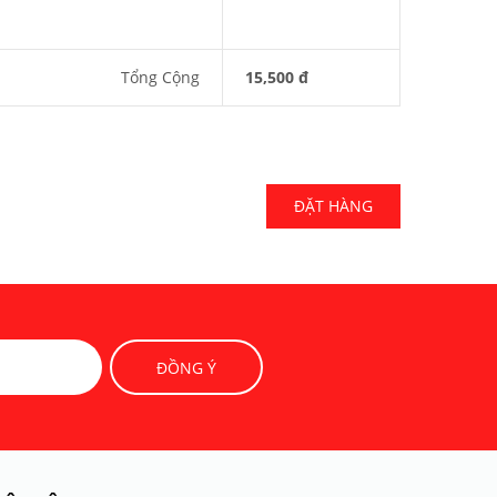
Tổng Cộng
15,500 đ
ĐẶT HÀNG