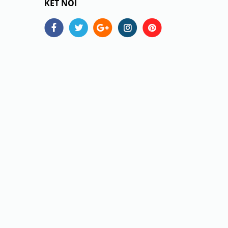
KẾT NỐI