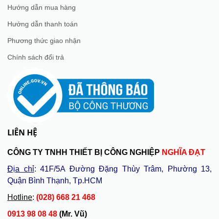
Hướng dẫn mua hàng
Hướng dẫn thanh toán
Phương thức giao nhận
Chính sách đổi trả
LIÊN HỆ
CÔNG TY TNHH THIẾT BỊ CÔNG NGHIỆP
NGHĨA ĐẠT
Địa chỉ
: 41F/5A Đường Đặng Thùy Trâm, Phường 13,
Quận Bình Thạnh, Tp.HCM
Hotline
:
(028) 668 21 468
0913 98 08 48
(Mr. Vũ)