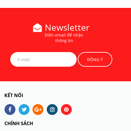
Newsletter
Điền email để nhận
thông tin
KẾT NỐI
CHÍNH SÁCH