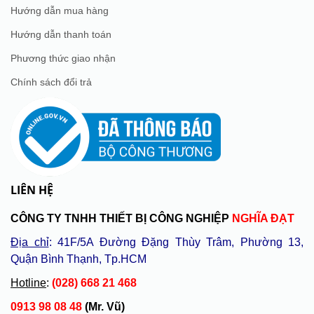
Hướng dẫn mua hàng
Hướng dẫn thanh toán
Phương thức giao nhận
Chính sách đổi trả
LIÊN HỆ
CÔNG TY TNHH THIẾT BỊ CÔNG NGHIỆP
NGHĨA ĐẠT
Địa chỉ
: 41F/5A Đường Đặng Thùy Trâm, Phường 13,
Quận Bình Thạnh, Tp.HCM
Hotline
:
(028) 668 21 468
0913 98 08 48
(Mr. Vũ)