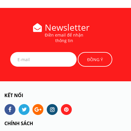
Newsletter
Điền email để nhận
thông tin
KẾT NỐI
CHÍNH SÁCH