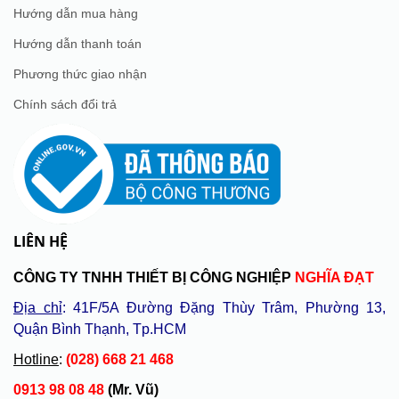
Hướng dẫn mua hàng
Hướng dẫn thanh toán
Phương thức giao nhận
Chính sách đổi trả
LIÊN HỆ
CÔNG TY TNHH THIẾT BỊ CÔNG NGHIỆP
NGHĨA ĐẠT
Địa chỉ
: 41F/5A Đường Đặng Thùy Trâm, Phường 13,
Quận Bình Thạnh, Tp.HCM
Hotline
:
(028) 668 21 468
0913 98 08 48
(Mr. Vũ)