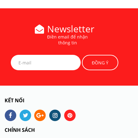
Newsletter
Điền email để nhận
thông tin
KẾT NỐI
CHÍNH SÁCH