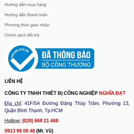
Hướng dẫn mua hàng
Hướng dẫn thanh toán
Phương thức giao nhận
Chính sách đổi trả
LIÊN HỆ
CÔNG TY TNHH THIẾT BỊ CÔNG NGHIỆP
NGHĨA ĐẠT
Địa chỉ
: 41F/5A Đường Đặng Thùy Trâm, Phường 13,
Quận Bình Thạnh, Tp.HCM
Hotline
:
(028) 668 21 468
0913 98 08 48
(Mr. Vũ)