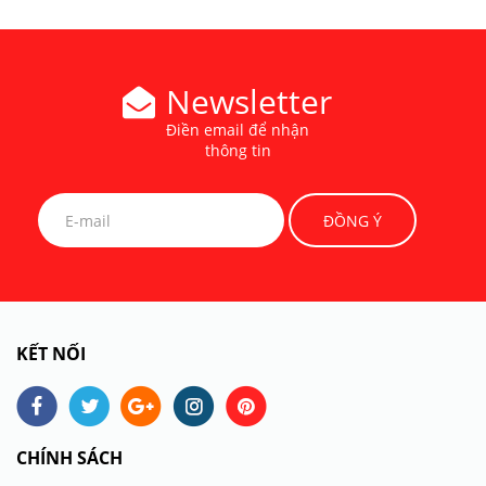
Newsletter
Điền email để nhận
thông tin
KẾT NỐI
CHÍNH SÁCH