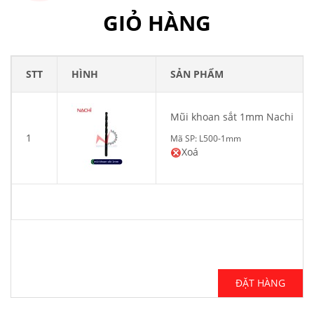
GIỎ HÀNG
STT
HÌNH
SẢN PHẨM
Mũi khoan sắt 1mm Nachi
1
Mã SP: L500-1mm
Xoá
ĐẶT HÀNG