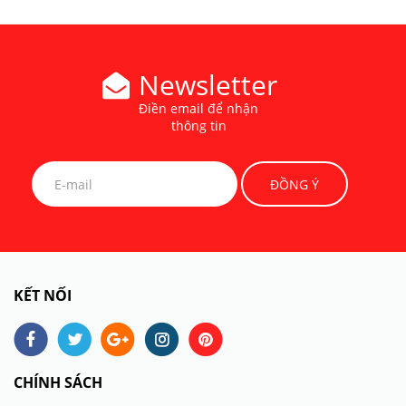
Newsletter
Điền email để nhận
thông tin
KẾT NỐI
CHÍNH SÁCH