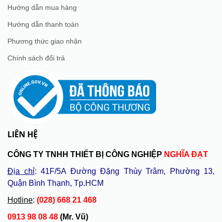
Hướng dẫn mua hàng
Hướng dẫn thanh toán
Phương thức giao nhận
Chính sách đổi trả
LIÊN HỆ
CÔNG TY TNHH THIẾT BỊ CÔNG NGHIỆP
NGHĨA ĐẠT
Địa chỉ
: 41F/5A Đường Đặng Thùy Trâm, Phường 13,
Quận Bình Thạnh, Tp.HCM
Hotline
:
(028) 668 21 468
0913 98 08 48
(Mr. Vũ)