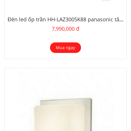
Đèn led ốp trần HH-LAZ3005K88 panasonic tắt an toàn
7,990,000 đ
Mua ngay