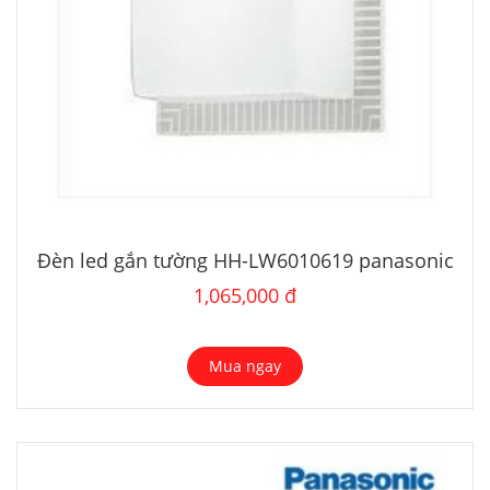
Đèn led gắn tường HH-LW6010619 panasonic
1,065,000 đ
Mua ngay