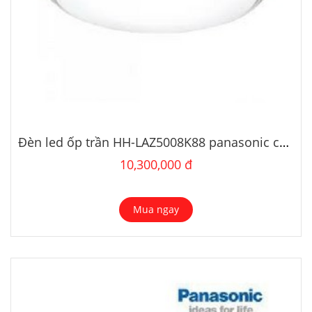
Đèn led ốp trần HH-LAZ5008K88 panasonic cỡ lớn
10,300,000 đ
Mua ngay