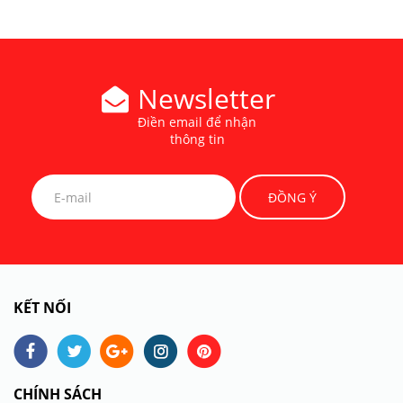
Newsletter
Điền email để nhận
thông tin
KẾT NỐI
CHÍNH SÁCH