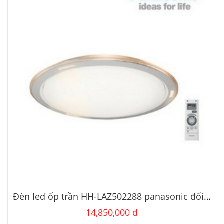
Đèn led ốp trần HH-LAZ502288 panasonic đổi màu
14,850,000 đ