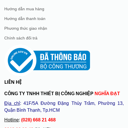
Hướng dẫn mua hàng
Hướng dẫn thanh toán
Phương thức giao nhận
Chính sách đổi trả
LIÊN HỆ
CÔNG TY TNHH THIẾT BỊ CÔNG NGHIỆP
NGHĨA ĐẠT
Địa chỉ
: 41F/5A Đường Đặng Thùy Trâm, Phường 13,
Quận Bình Thạnh, Tp.HCM
Hotline
:
(028) 668 21 468