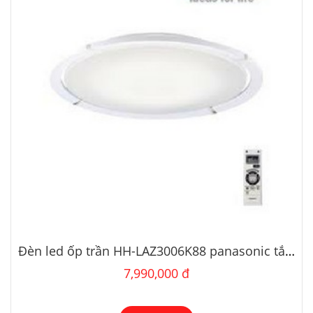
Đèn led ốp trần HH-LAZ3006K88 panasonic tắt an toàn
7,990,000 đ