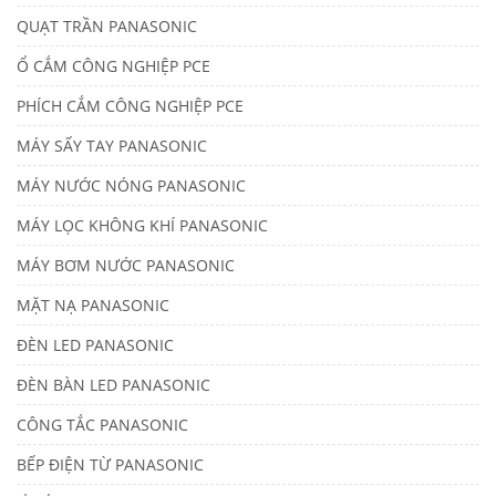
QUẠT TRẦN PANASONIC
Ổ CẮM CÔNG NGHIỆP PCE
PHÍCH CẮM CÔNG NGHIỆP PCE
MÁY SẤY TAY PANASONIC
MÁY NƯỚC NÓNG PANASONIC
MÁY LỌC KHÔNG KHÍ PANASONIC
MÁY BƠM NƯỚC PANASONIC
MẶT NẠ PANASONIC
ĐÈN LED PANASONIC
ĐÈN BÀN LED PANASONIC
CÔNG TẮC PANASONIC
BẾP ĐIỆN TỪ PANASONIC