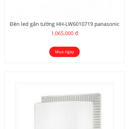
Đèn led gắn tường HH-LW6010719 panasonic
1,065,000 đ
Mua ngay