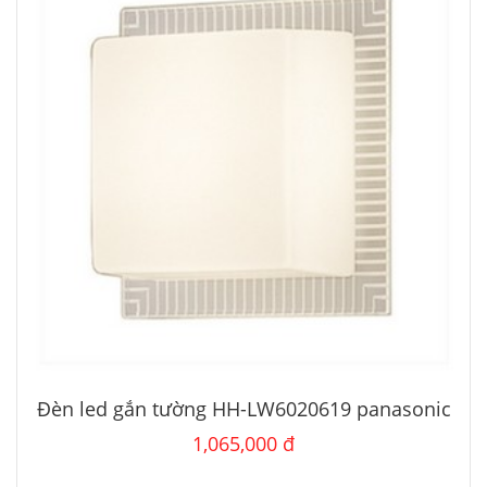
Đèn led gắn tường HH-LW6020619 panasonic
1,065,000 đ