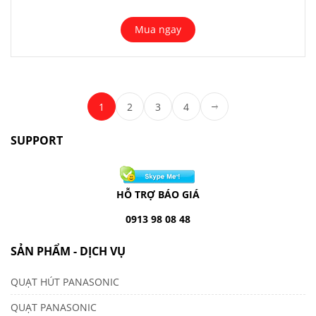
Mua ngay
1
2
3
4
SUPPORT
HỖ TRỢ BÁO GIÁ
0913 98 08 48
SẢN PHẨM - DỊCH VỤ
QUẠT HÚT PANASONIC
QUẠT PANASONIC