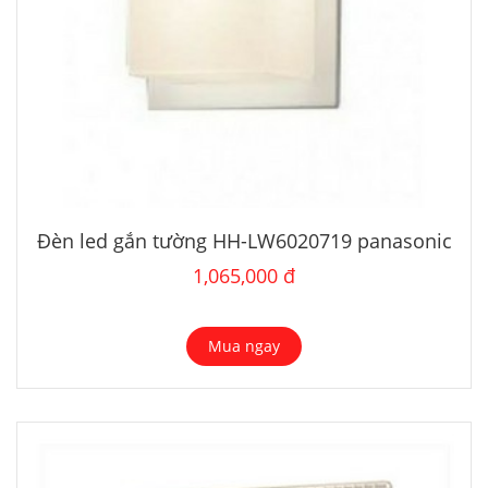
Đèn led gắn tường HH-LW6020719 panasonic
1,065,000 đ
Mua ngay