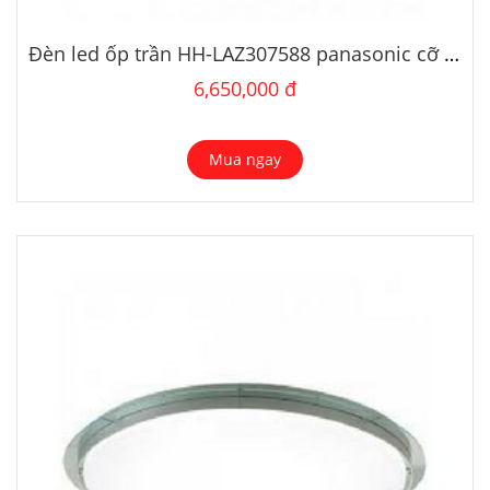
Đèn led ốp trần HH-LAZ307588 panasonic cỡ lớn
6,650,000 đ
Mua ngay