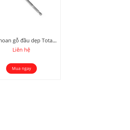
Mũi khoan gỗ đầu dẹp Total TAC161001 10mm
Liên hệ
Mua ngay