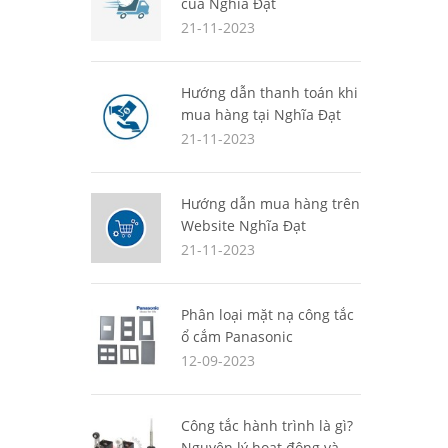
của Nghĩa Đạt
21-11-2023
Hướng dẫn thanh toán khi
mua hàng tại Nghĩa Đạt
21-11-2023
Hướng dẫn mua hàng trên
Website Nghĩa Đạt
21-11-2023
Phân loại mặt nạ công tắc
ổ cắm Panasonic
12-09-2023
Công tắc hành trình là gì?
Nguyên lý hoạt động và