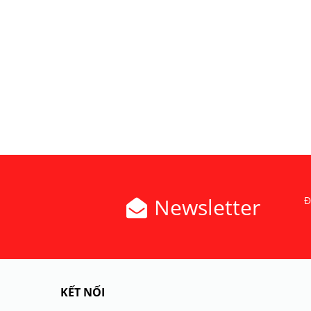
Newsletter
Đ
KẾT NỐI