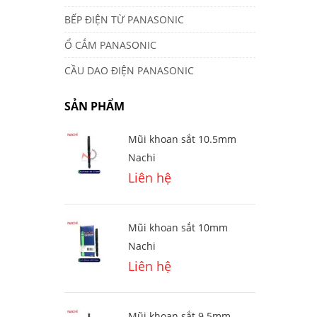
BẾP ĐIỆN TỪ PANASONIC
Ổ CẮM PANASONIC
CẦU DAO ĐIỆN PANASONIC
SẢN PHẨM
Mũi khoan sắt 10.5mm
Nachi
Liên hệ
Mũi khoan sắt 10mm
Nachi
Liên hệ
Mũi khoan sắt 9.5mm