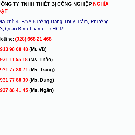
CÔNG TY TNHH THIẾT BỊ CÔNG NGHIỆP
NGHĨA
ĐẠT
ịa chỉ
: 41F/5A Đường Đặng Thùy Trâm, Phường
3, Quận Bình Thạnh, Tp.HCM
otline
:
(028) 668 21 468
913 98 08 48
(Mr. Vũ)
931 11 55 18
(Ms. Thảo)
931 77 88 71
(Ms. Trang)
931 77 88 30
(Ms. Dung)
937 88 41 45
(Ms. Ngân)