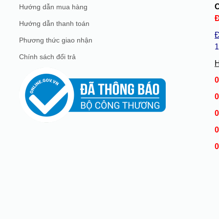
Hướng dẫn mua hàng
Hướng dẫn thanh toán
Đ
Phương thức giao nhận
1
Chính sách đổi trả
H
0
0
0
0
0