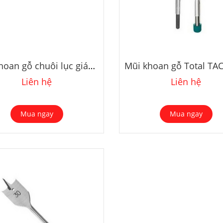
Mũi khoan gỗ chuôi lục giác Makita D-31304 12x151mm
Liên hệ
Liên hệ
Mua ngay
Mua ngay