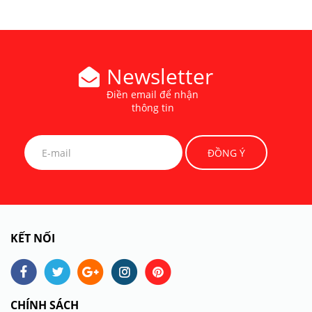
Newsletter
Điền email để nhận
thông tin
KẾT NỐI
CHÍNH SÁCH