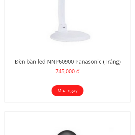
Đèn bàn led NNP60900 Panasonic (Trắng)
745,000 đ
Mua ngay