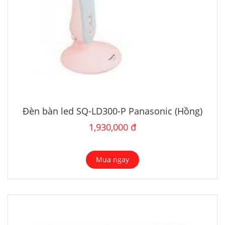
Đèn bàn led SQ-LD300-P Panasonic (Hồng)
1,930,000 đ
Mua ngay