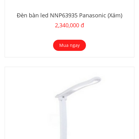
Đèn bàn led NNP63935 Panasonic (Xám)
2,340,000 đ
Mua ngay