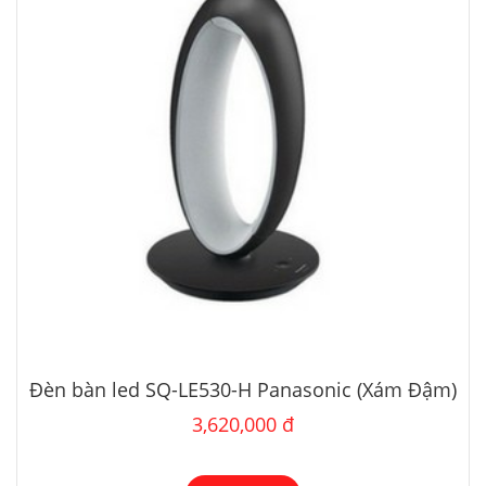
Đèn bàn led SQ-LE530-H Panasonic (Xám Đậm)
3,620,000 đ