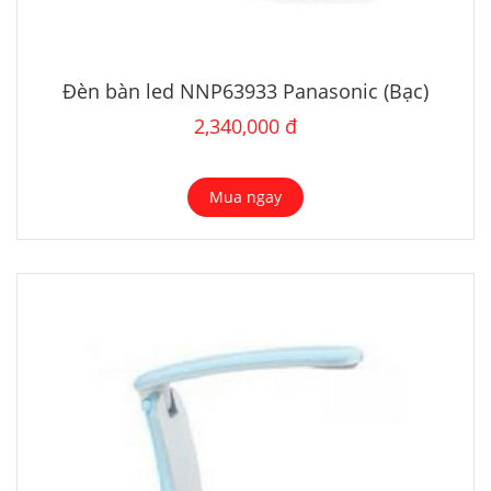
Đèn bàn led NNP63933 Panasonic (Bạc)
2,340,000 đ
Mua ngay