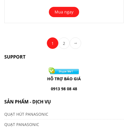
Mua ngay
1
2
SUPPORT
HỖ TRỢ BÁO GIÁ
0913 98 08 48
SẢN PHẨM - DỊCH VỤ
QUẠT HÚT PANASONIC
QUẠT PANASONIC