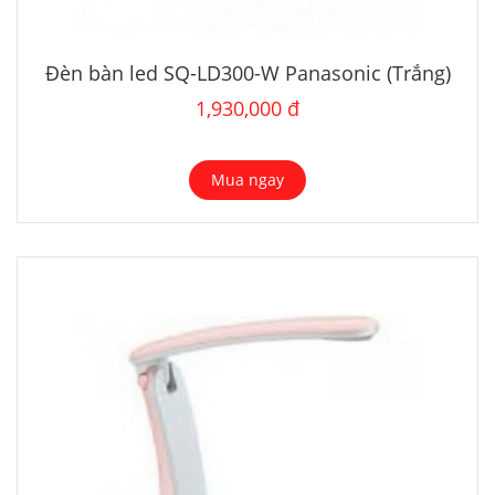
Đèn bàn led SQ-LD300-W Panasonic (Trắng)
1,930,000 đ
Mua ngay