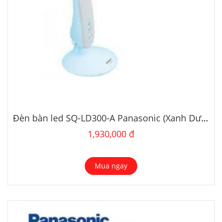
Đèn bàn led SQ-LD300-A Panasonic (Xanh Dương)
1,930,000 đ
Mua ngay