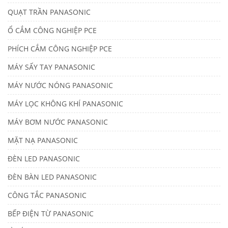
QUẠT TRẦN PANASONIC
Ổ CẮM CÔNG NGHIỆP PCE
PHÍCH CẮM CÔNG NGHIỆP PCE
MÁY SẤY TAY PANASONIC
MÁY NƯỚC NÓNG PANASONIC
MÁY LỌC KHÔNG KHÍ PANASONIC
MÁY BƠM NƯỚC PANASONIC
MẶT NẠ PANASONIC
ĐÈN LED PANASONIC
ĐÈN BÀN LED PANASONIC
CÔNG TẮC PANASONIC
BẾP ĐIỆN TỪ PANASONIC