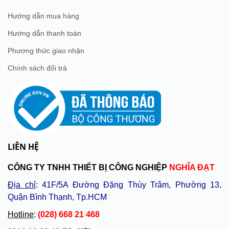
Hướng dẫn mua hàng
Hướng dẫn thanh toán
Phương thức giao nhận
Chính sách đổi trả
LIÊN HỆ
CÔNG TY TNHH THIẾT BỊ CÔNG NGHIỆP
NGHĨA ĐẠT
Địa chỉ
: 41F/5A Đường Đặng Thùy Trâm, Phường 13,
Quận Bình Thạnh, Tp.HCM
Hotline
:
(028) 668 21 468