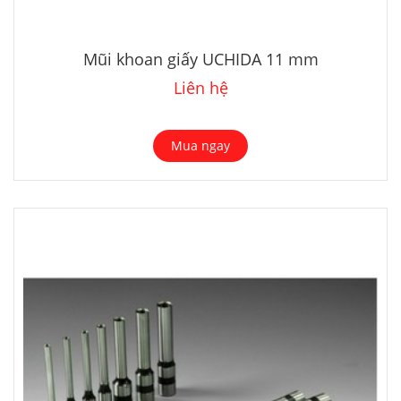
Mũi khoan giấy UCHIDA 11 mm
Liên hệ
Mua ngay