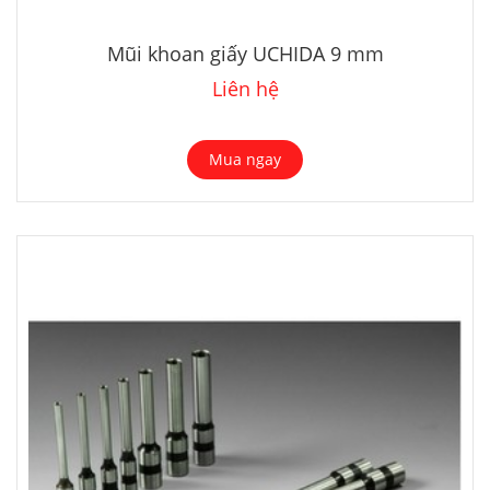
Mũi khoan giấy UCHIDA 9 mm
Liên hệ
Mua ngay