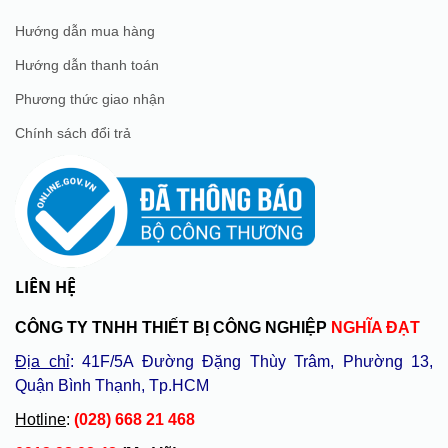
Hướng dẫn mua hàng
Hướng dẫn thanh toán
Phương thức giao nhận
Chính sách đổi trả
LIÊN HỆ
CÔNG TY TNHH THIẾT BỊ CÔNG NGHIỆP
NGHĨA ĐẠT
Địa chỉ
: 41F/5A Đường Đặng Thùy Trâm, Phường 13,
Quận Bình Thạnh, Tp.HCM
Hotline
:
(028) 668 21 468