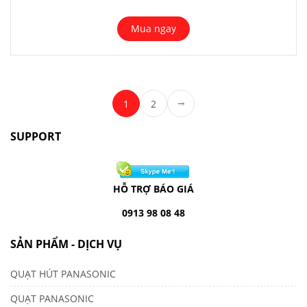
Mua ngay
1
2
SUPPORT
HỖ TRỢ BÁO GIÁ
0913 98 08 48
SẢN PHẨM - DỊCH VỤ
QUẠT HÚT PANASONIC
QUẠT PANASONIC