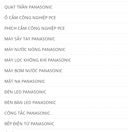
QUẠT TRẦN PANASONIC
Ổ CẮM CÔNG NGHIỆP PCE
PHÍCH CẮM CÔNG NGHIỆP PCE
MÁY SẤY TAY PANASONIC
MÁY NƯỚC NÓNG PANASONIC
MÁY LỌC KHÔNG KHÍ PANASONIC
MÁY BƠM NƯỚC PANASONIC
MẶT NẠ PANASONIC
ĐÈN LED PANASONIC
ĐÈN BÀN LED PANASONIC
CÔNG TẮC PANASONIC
BẾP ĐIỆN TỪ PANASONIC