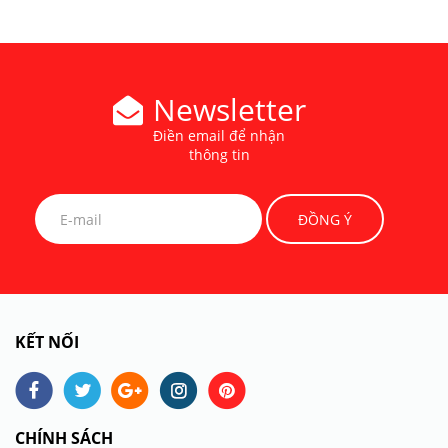
Newsletter
Điền email để nhận
thông tin
KẾT NỐI
CHÍNH SÁCH