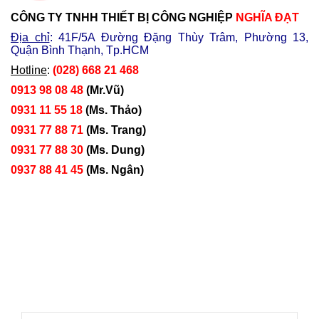
CÔNG TY TNHH THIẾT BỊ CÔNG NGHIỆP
NGHĨA ĐẠT
Địa chỉ
: 41F/5A Đường Đặng Thùy Trâm, Phường 13,
Quận Bình Thạnh, Tp.HCM
Hotline
:
(028) 668 21 468
0913 98 08 48
(Mr.Vũ)
0931 11 55 18
(Ms. Thảo)
0931 77 88 71
(Ms. Trang)
0931 77 88 30
(Ms. Dung)
0937 88 41 45
(Ms. Ngân)