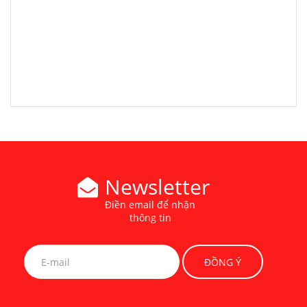
Newsletter
Điền email để nhận
thông tin