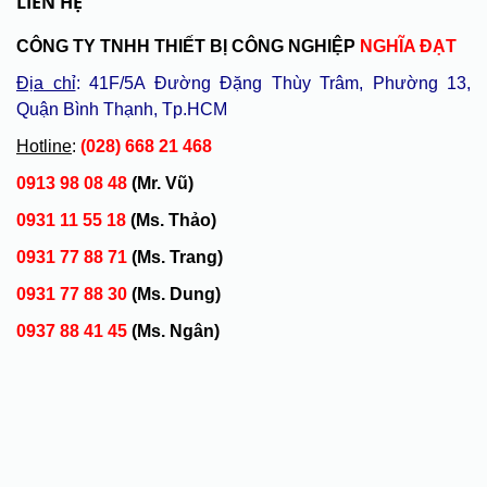
LIÊN HỆ
CÔNG TY TNHH THIẾT BỊ CÔNG NGHIỆP
NGHĨA ĐẠT
Địa chỉ
: 41F/5A Đường Đặng Thùy Trâm, Phường 13,
Quận Bình Thạnh, Tp.HCM
Hotline
:
(028) 668 21 468
0913 98 08 48
(Mr. Vũ)
0931 11 55 18
(Ms. Thảo)
0931 77 88 71
(Ms. Trang)
0931 77 88 30
(Ms. Dung)
0937 88 41 45
(Ms. Ngân)